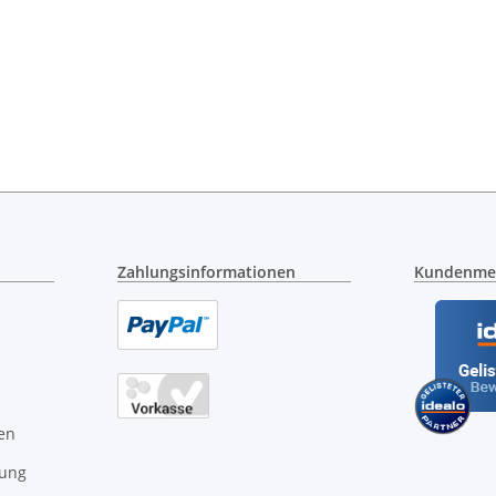
Zahlungsinformationen
Kundenme
en
gung