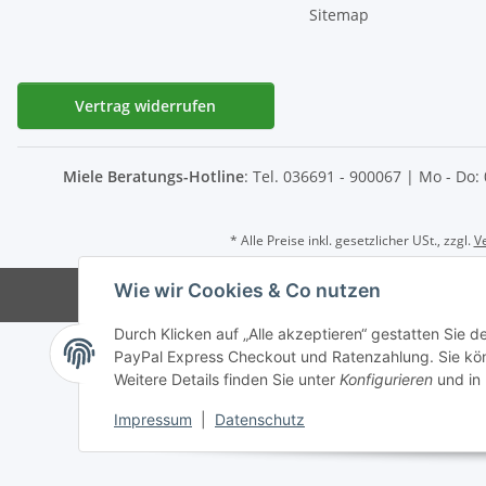
Sitemap
Vertrag widerrufen
Miele Beratungs-Hotline
: Tel. 036691 - 900067 | Mo - Do:
* Alle Preise inkl. gesetzlicher USt., zzgl.
V
Wie wir Cookies & Co nutzen
© D-I-E Elektro
Durch Klicken auf „Alle akzeptieren“ gestatten Sie 
PayPal Express Checkout und Ratenzahlung. Sie könn
Weitere Details finden Sie unter
Konfigurieren
und in
Impressum
|
Datenschutz