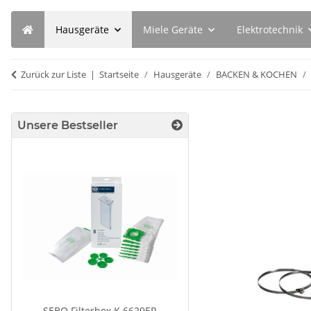
Hausgeräte
Miele Geräte
Elektrotechnik
Zurück zur Liste
Startseite
Hausgeräte
BACKEN & KOCHEN
Unsere Bestseller
SEBO Filterbox K 6629ER
SEBO Filterbox X 5