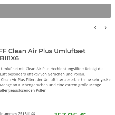
F Clean Air Plus Umluftset
BII1X6
Umluftset mit Clean Air Plus Hochleistungsfilter: Reinigt die
Luft besonders effektiv von Gerüchen und Pollen.
Clean Air Plus Filter: der Umluftfilter absorbiert eine sehr große
Menge an Küchengerüchen und eine extrem große Menge
allergieauslösenden Pollen.
elnummer:
Z51BII1X6
 Siemens
SUSPA Original Stoßdämpfer
BSH