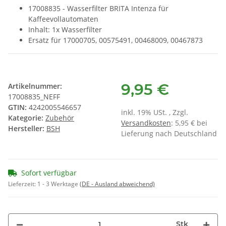
17008835 - Wasserfilter BRITA Intenza für
Kaffeevollautomaten
Inhalt: 1x Wasserfilter
Ersatz für 17000705, 00575491, 00468009, 00467873
9,95 €
Artikelnummer:
17008835_NEFF
GTIN:
4242005546657
inkl. 19% USt. , Zzgl.
Kategorie:
Zubehör
Versandkosten
: 5,95 € bei
Hersteller:
BSH
Lieferung nach Deutschland
Sofort verfügbar
Lieferzeit:
1 - 3 Werktage
(DE - Ausland abweichend)
Stk