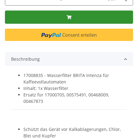
Consent erteilen
Beschreibung
17008835 - Wasserfilter BRITA Intenza für
Kaffeevollautomaten
Inhalt: 1x Wasserfilter
Ersatz für 17000705, 00575491, 00468009,
00467873
Schützt das Gerät vor Kalkablagerungen, Chlor,
Blei und Kupfer