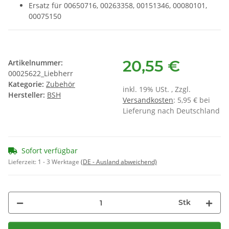
Ersatz für 00650716, 00263358, 00151346, 00080101,
00075150
20,55 €
Artikelnummer:
00025622_Liebherr
Kategorie:
Zubehör
inkl. 19% USt. , Zzgl.
Hersteller:
BSH
Versandkosten
: 5,95 € bei
Lieferung nach Deutschland
Sofort verfügbar
Lieferzeit:
1 - 3 Werktage
(DE - Ausland abweichend)
Stk