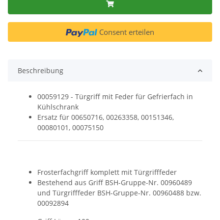
Consent erteilen
Beschreibung
00059129 - Türgriff mit Feder für Gefrierfach in
Kühlschrank
Ersatz für 00650716, 00263358, 00151346,
00080101, 00075150
Frosterfachgriff komplett mit Türgrifffeder
Bestehend aus Griff BSH-Gruppe-Nr. 00960489
und Türgrifffeder BSH-Gruppe-Nr. 00960488 bzw.
00092894