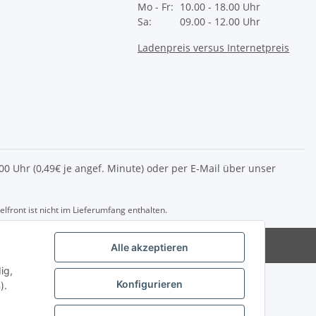
Mo - Fr:
10.00 - 18.00 Uhr
Sa:
09.00 - 12.00 Uhr
Ladenpreis versus Internetpreis
2.00 Uhr (0,49€ je angef. Minute) oder per E-Mail über unser
front ist nicht im Lieferumfang enthalten.
del@die-eag.com
Alle akzeptieren
ig,
Konfigurieren
).