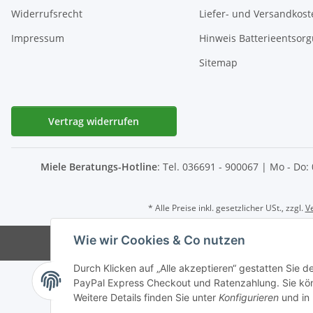
Widerrufsrecht
Liefer- und Versandkost
Impressum
Hinweis Batterieentsor
Sitemap
Vertrag widerrufen
Miele Beratungs-Hotline
: Tel. 036691 - 900067 | Mo - Do:
* Alle Preise inkl. gesetzlicher USt., zzgl.
V
Wie wir Cookies & Co nutzen
© D-I-E Elektro
Durch Klicken auf „Alle akzeptieren“ gestatten Sie 
PayPal Express Checkout und Ratenzahlung. Sie könn
Weitere Details finden Sie unter
Konfigurieren
und in