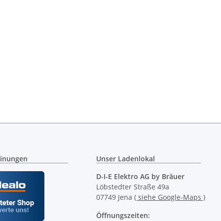
inungen
Unser Ladenlokal
D-I-E Elektro AG by Bräuer
Löbstedter Straße 49a
07749 Jena
( siehe Google-Maps )
Öffnungszeiten: