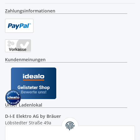
Zahlungsinformationen
Kundenmeinungen
Unser Ladenlokal
D-I-E Elektro AG by Bräuer
Löbstedter Straße 49a
07749 Jena
( siehe Google-Maps )