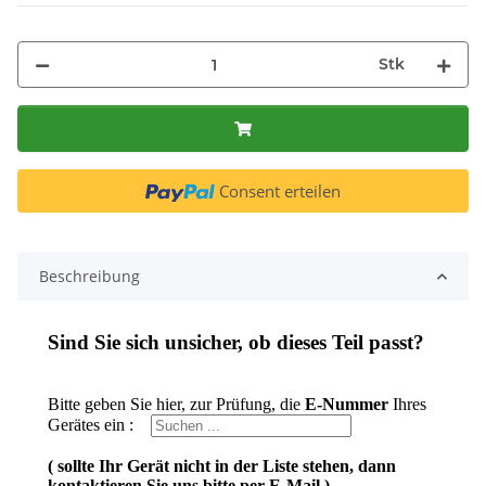
Stk
Consent erteilen
Beschreibung