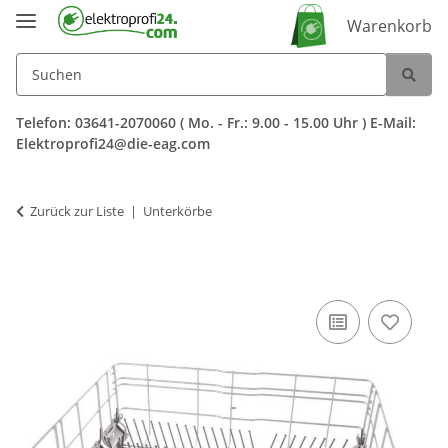
Warenkorb
Telefon: 03641-2070060 ( Mo. - Fr.: 9.00 - 15.00 Uhr ) E-Mail:
Elektroprofi24@die-eag.com
Zurück zur Liste
Unterkörbe