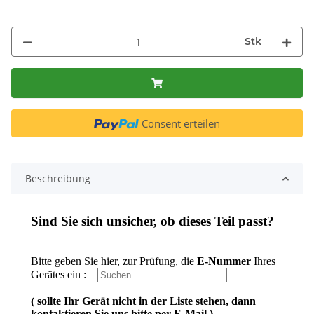
Stk
Consent erteilen
Beschreibung