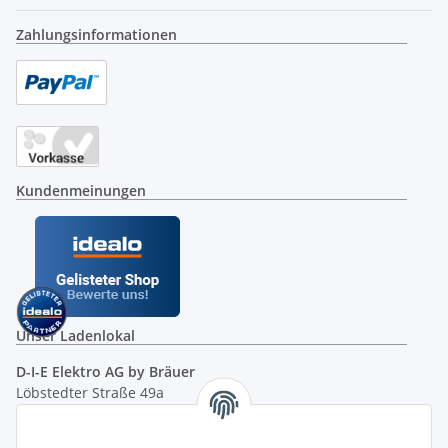
Zahlungsinformationen
Kundenmeinungen
Unser Ladenlokal
D-I-E Elektro AG by Bräuer
Löbstedter Straße 49a
07749 Jena
( siehe Google-Maps )