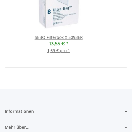
(
SEBO Filterbox X 5093ER
13,55 €
*
1,69 € pro 1
Informationen
Mehr über...