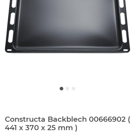
Constructa Backblech 00666902 (
441 x 370 x 25 mm )