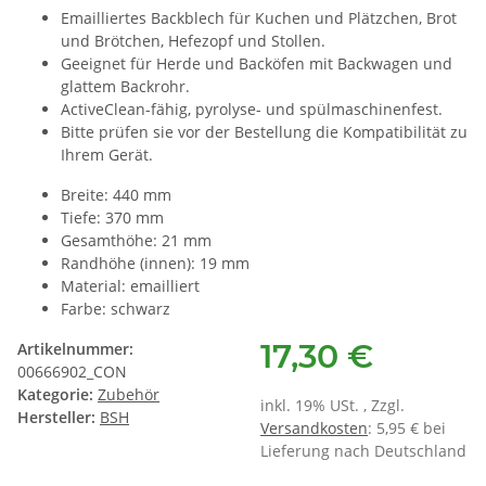
Emailliertes Backblech für Kuchen und Plätzchen, Brot
und Brötchen, Hefezopf und Stollen.
Geeignet für Herde und Backöfen mit Backwagen und
glattem Backrohr.
ActiveClean-fähig, pyrolyse- und spülmaschinenfest.
Bitte prüfen sie vor der Bestellung die Kompatibilität zu
Ihrem Gerät.
Breite: 440 mm
Tiefe: 370 mm
Gesamthöhe: 21 mm
Randhöhe (innen): 19 mm
Material: emailliert
Farbe: schwarz
17,30 €
Artikelnummer:
00666902_CON
Kategorie:
Zubehör
inkl. 19% USt. , Zzgl.
Hersteller:
BSH
Versandkosten
: 5,95 € bei
Lieferung nach Deutschland