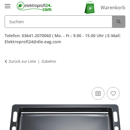
Warenkorb
Telefon: 03641-2070060 ( Mo. - Fr.: 9.00 - 15.00 Uhr ) E-Mail:
Elektroprofi24@die-eag.com
Zurück zur Liste
Zubehör