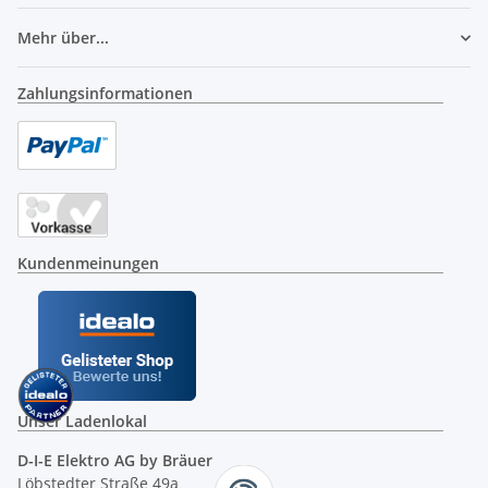
Mehr über...
Zahlungsinformationen
Kundenmeinungen
Unser Ladenlokal
D-I-E Elektro AG by Bräuer
Löbstedter Straße 49a