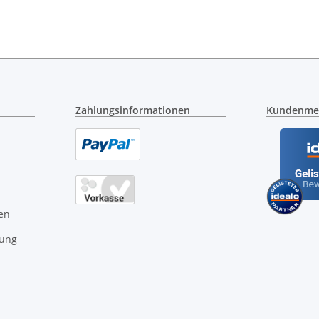
Zahlungsinformationen
Kundenme
en
gung