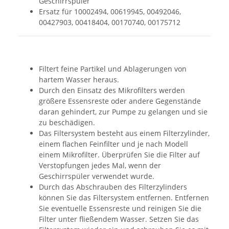
Geschirrspüler
Ersatz für 10002494, 00619945, 00492046,
00427903, 00418404, 00170740, 00175712
Filtert feine Partikel und Ablagerungen von
hartem Wasser heraus.
Durch den Einsatz des Mikrofilters werden
größere Essensreste oder andere Gegenstände
daran gehindert, zur Pumpe zu gelangen und sie
zu beschädigen.
Das Filtersystem besteht aus einem Filterzylinder,
einem flachen Feinfilter und je nach Modell
einem Mikrofilter. Überprüfen Sie die Filter auf
Verstopfungen jedes Mal, wenn der
Geschirrspüler verwendet wurde.
Durch das Abschrauben des Filterzylinders
können Sie das Filtersystem entfernen. Entfernen
Sie eventuelle Essensreste und reinigen Sie die
Filter unter fließendem Wasser. Setzen Sie das