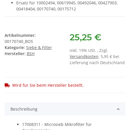
Ersatz für 10002494, 00619945, 00492046, 00427903,
00418404, 00170740, 00175712
25,25 €
Artikelnummer:
00170740_BOS
Kategorie:
Siebe & Filter
inkl. 19% USt. , Zzgl.
Hersteller:
BSH
Versandkosten
: 5,95 € bei
Lieferung nach Deutschland
Wird für Sie beim Hersteller bestellt.
Beschreibung
17008311 - Microsieb Mikrofilter für