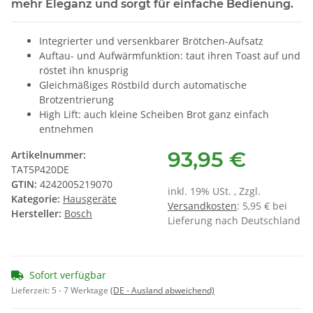
mehr Eleganz und sorgt für einfache Bedienung.
Integrierter und versenkbarer Brötchen-Aufsatz
Auftau- und Aufwärmfunktion: taut ihren Toast auf und
röstet ihn knusprig
Gleichmäßiges Röstbild durch automatische
Brotzentrierung
High Lift: auch kleine Scheiben Brot ganz einfach
entnehmen
93,95 €
Artikelnummer:
TAT5P420DE
GTIN:
4242005219070
inkl. 19% USt. , Zzgl.
Kategorie:
Hausgeräte
Versandkosten
: 5,95 € bei
Hersteller:
Bosch
Lieferung nach Deutschland
Sofort verfügbar
Lieferzeit:
5 - 7 Werktage
(DE - Ausland abweichend)