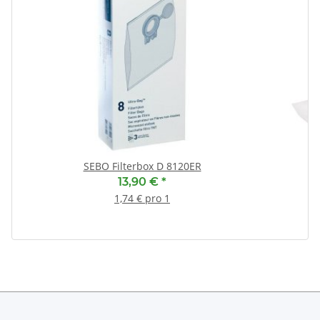
SEBO Filterbox D 8120ER
13,90 €
*
1,74 € pro 1