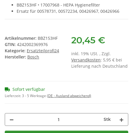
BBZ153HF • 17007968 - HEPA Hygienefilter
Ersatz für 00578731, 00572234, 00426967, 00426966
20,45 €
Artikelnummer:
BBZ153HF
GTIN:
4242002369976
Kategorie:
Ersatzteilprofi24
inkl. 19% USt. , Zzgl.
Hersteller:
Bosch
Versandkosten
: 5,95 € bei
Lieferung nach Deutschland
Sofort verfügbar
Lieferzeit:
3 - 5 Werktage
(DE - Ausland abweichend)
Stk