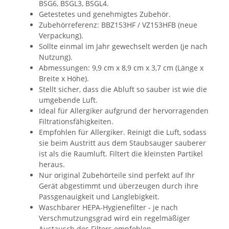
BSG6, BSGL3, BSGL4.
Getestetes und genehmigtes Zubehör.
Zubehörreferenz: BBZ153HF / VZ153HFB (neue
Verpackung).
Sollte einmal im Jahr gewechselt werden (je nach
Nutzung).
Abmessungen: 9,9 cm x 8,9 cm x 3,7 cm (Länge x
Breite x Höhe).
Stellt sicher, dass die Abluft so sauber ist wie die
umgebende Luft.
Ideal für Allergiker aufgrund der hervorragenden
Filtrationsfähigkeiten.
Empfohlen für Allergiker. Reinigt die Luft, sodass
sie beim Austritt aus dem Staubsauger sauberer
ist als die Raumluft. Filtert die kleinsten Partikel
heraus.
Nur original Zubehörteile sind perfekt auf Ihr
Gerät abgestimmt und überzeugen durch ihre
Passgenauigkeit und Langlebigkeit.
Waschbarer HEPA-Hygienefilter - je nach
Verschmutzungsgrad wird ein regelmäßiger
Austausch des Filters empfohlen.