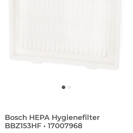
Bosch HEPA Hygienefilter
BBZ153HF • 17007968