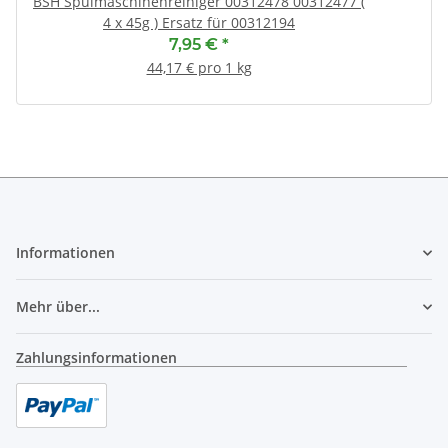
BSH Spülmaschinenreiniger 00312478 00312477 (
4 x 45g ) Ersatz für 00312194
7,95 €
*
44,17 € pro 1 kg
Informationen
Mehr über...
Zahlungsinformationen