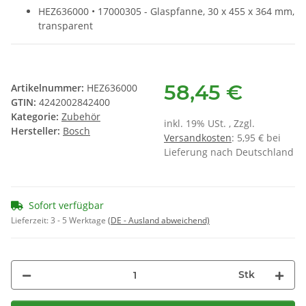
HEZ636000 • 17000305 - Glaspfanne, 30 x 455 x 364 mm,
transparent
58,45 €
Artikelnummer:
HEZ636000
GTIN:
4242002842400
Kategorie:
Zubehör
inkl. 19% USt. , Zzgl.
Hersteller:
Bosch
Versandkosten
: 5,95 € bei
Lieferung nach Deutschland
Sofort verfügbar
Lieferzeit:
3 - 5 Werktage
(DE - Ausland abweichend)
Stk