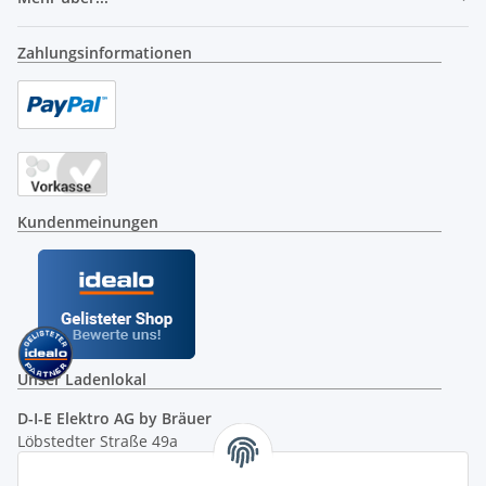
Zahlungsinformationen
Kundenmeinungen
Unser Ladenlokal
D-I-E Elektro AG by Bräuer
Löbstedter Straße 49a
07749 Jena
( siehe Google-Maps )