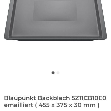
Blaupunkt Backblech 5Z11CB10E0
emailliert ( 455 x 375 x 30 mm )