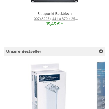
Blaupunkt Backblech
00748225 ( 441 x 370 x 25
mm )
15,45 €
*
Unsere Bestseller