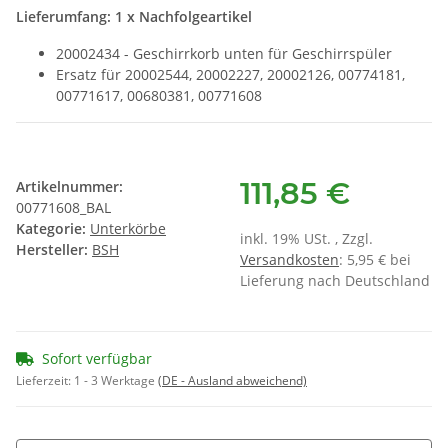
Lieferumfang: 1 x Nachfolgeartikel
20002434 - Geschirrkorb unten für Geschirrspüler
Ersatz für 20002544, 20002227, 20002126, 00774181,
00771617, 00680381, 00771608
111,85 €
Artikelnummer:
00771608_BAL
Kategorie:
Unterkörbe
inkl. 19% USt. , Zzgl.
Hersteller:
BSH
Versandkosten
: 5,95 € bei
Lieferung nach Deutschland
Sofort verfügbar
Lieferzeit:
1 - 3 Werktage
(DE - Ausland abweichend)