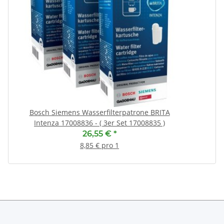
Bosch Siemens Wasserfilterpatrone BRITA
Intenza 17008836 - ( 3er Set 17008835 )
26,55 €
*
8,85 € pro 1