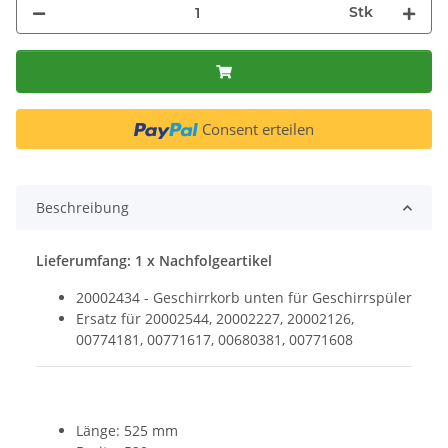
Stk
Consent erteilen
Beschreibung
Lieferumfang: 1 x Nachfolgeartikel
20002434 - Geschirrkorb unten für Geschirrspüler
Ersatz für 20002544, 20002227, 20002126,
00774181, 00771617, 00680381, 00771608
Länge: 525 mm