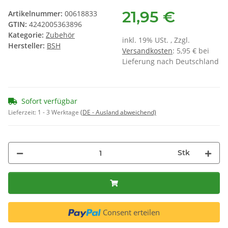
21,95 €
Artikelnummer:
00618833
GTIN:
4242005363896
Kategorie:
Zubehör
inkl. 19% USt. , Zzgl.
Hersteller:
BSH
Versandkosten
: 5,95 € bei
Lieferung nach Deutschland
Sofort verfügbar
Lieferzeit:
1 - 3 Werktage
(DE - Ausland abweichend)
Stk
Consent erteilen