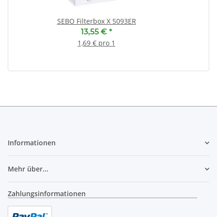
SEBO Filterbox X 5093ER
13,55 €
*
1,69 € pro 1
Informationen
Mehr über...
Zahlungsinformationen