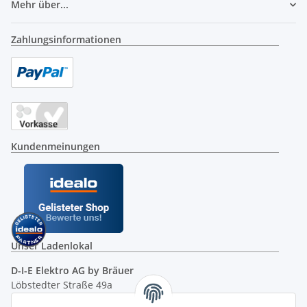
Mehr über...
Zahlungsinformationen
Kundenmeinungen
Unser Ladenlokal
D-I-E Elektro AG by Bräuer
Löbstedter Straße 49a
07749 Jena
( siehe Google-Maps )