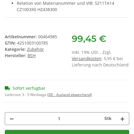
Relation von Materianummer und VIB: 5Z11TA14
CZ1003X0 HZ438300
99,45 €
Artikelnummer:
00464985
GTIN:
4251003100785
Kategorie:
Zubehör
inkl. 19% USt. , Zzgl.
Hersteller:
BSH
Versandkosten
: 5,95 € bei
Lieferung nach Deutschland
Sofort verfügbar
Lieferzeit:
3 - 5 Werktage
(DE - Ausland abweichend)
Stk