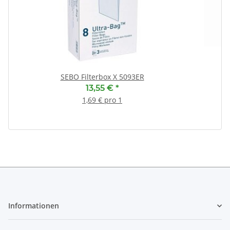
(
SEBO Filterbox X 5093ER
13,55 €
*
1,69 € pro 1
Informationen