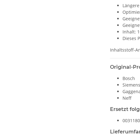
Längere
Optimie
Geeignet
Geeignet
Inhalt: 
Dieses P
Inhaltsstoff-
Original-Pr
Bosch
Siemen
Gaggen
Neff
Ersetzt fol
0031180
Lieferumfa