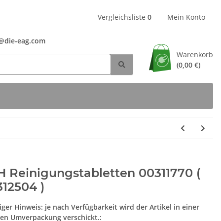
Vergleichsliste
0
Mein Konto
24@die-eag.com
Warenkorb
(0,00 €)
 Reinigungstabletten 00311770 (
12504 )
iger Hinweis: je nach Verfügbarkeit wird der Artikel in einer
en Umverpackung verschickt.: