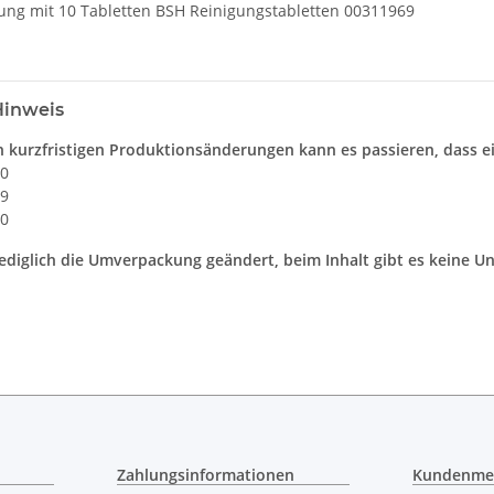
kung mit 10 Tabletten BSH Reinigungstabletten 00311969
Hinweis
 kurzfristigen Produktionsänderungen kann es passieren, dass ei
0
9
0
ediglich die Umverpackung geändert, beim Inhalt gibt es keine U
Zahlungsinformationen
Kundenme