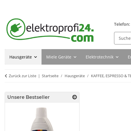
Telefon:
Hausgeräte
Miele Geräte
Elektrotechnik
E
Zurück zur Liste
Startseite
Hausgeräte
KAFFEE, ESPRESSO & T
Unsere Bestseller