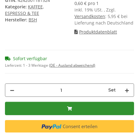
GTIN:
4242001181524
0,60 € pro 1
Kategorie:
KAFFEE,
inkl. 19% USt. , Zzgl.
ESPRESSO & TEE
Versandkosten
: 5,95 € bei
Hersteller:
BSH
Lieferung nach Deutschland
Produktdatenblatt
Sofort verfügbar
Lieferzeit:
1 - 3 Werktage
(DE - Ausland abweichend)
Set
Consent erteilen