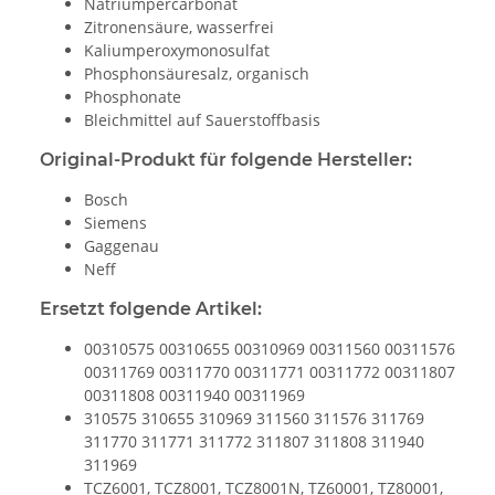
Natriumpercarbonat
Zitronensäure, wasserfrei
Kaliumperoxymonosulfat
Phosphonsäuresalz, organisch
Phosphonate
Bleichmittel auf Sauerstoffbasis
Original-Produkt für folgende Hersteller:
Bosch
Siemens
Gaggenau
Neff
Ersetzt folgende Artikel:
00310575 00310655 00310969 00311560 00311576
00311769 00311770 00311771 00311772 00311807
00311808 00311940 00311969
310575 310655 310969 311560 311576 311769
311770 311771 311772 311807 311808 311940
311969
TCZ6001, TCZ8001, TCZ8001N, TZ60001, TZ80001,