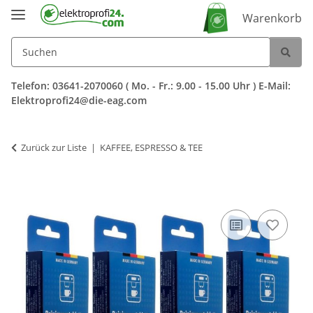
Warenkorb
Telefon: 03641-2070060 ( Mo. - Fr.: 9.00 - 15.00 Uhr ) E-Mail:
Elektroprofi24@die-eag.com
Zurück zur Liste
KAFFEE, ESPRESSO & TEE