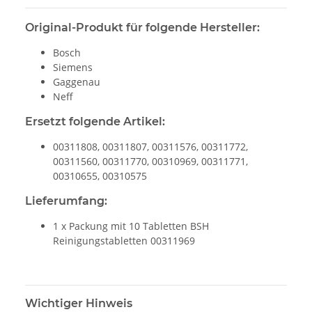
Original-Produkt für folgende Hersteller:
Bosch
Siemens
Gaggenau
Neff
Ersetzt folgende Artikel:
00311808, 00311807, 00311576, 00311772,
00311560, 00311770, 00310969, 00311771,
00310655, 00310575
Lieferumfang:
1 x Packung mit 10 Tabletten BSH
Reinigungstabletten 00311969
Wichtiger Hinweis