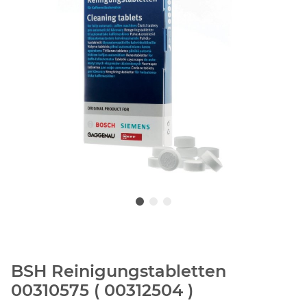
BSH Reinigungstabletten
00310575 ( 00312504 )