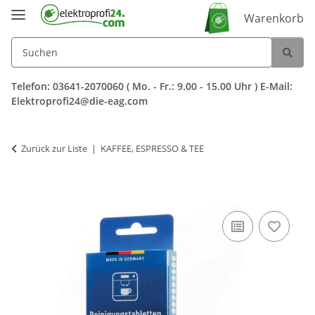
Warenkorb
Telefon: 03641-2070060 ( Mo. - Fr.: 9.00 - 15.00 Uhr ) E-Mail:
Elektroprofi24@die-eag.com
Zurück zur Liste
KAFFEE, ESPRESSO & TEE