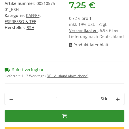
7,25 €
Artikelnummer:
00310575-
01_BSH
Kategorie:
KAFFEE,
0,72 € pro 1
ESPRESSO & TEE
inkl. 19% USt. , Zzgl.
Hersteller:
BSH
Versandkosten
: 5,95 € bei
Lieferung nach Deutschland
Produktdatenblatt
Sofort verfügbar
Lieferzeit:
1 - 3 Werktage
(DE - Ausland abweichend)
Stk