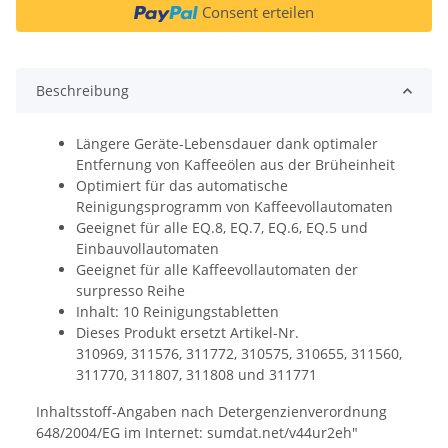
Consent erteilen
Beschreibung
Längere Geräte-Lebensdauer dank optimaler
Entfernung von Kaffeeölen aus der Brüheinheit
Optimiert für das automatische
Reinigungsprogramm von Kaffeevollautomaten
Geeignet für alle EQ.8, EQ.7, EQ.6, EQ.5 und
Einbauvollautomaten
Geeignet für alle Kaffeevollautomaten der
surpresso Reihe
Inhalt: 10 Reinigungstabletten
Dieses Produkt ersetzt Artikel-Nr.
310969, 311576, 311772, 310575, 310655, 311560,
311770, 311807, 311808 und 311771
Inhaltsstoff-Angaben nach Detergenzienverordnung
648/2004/EG im Internet: sumdat.net/v44ur2eh"