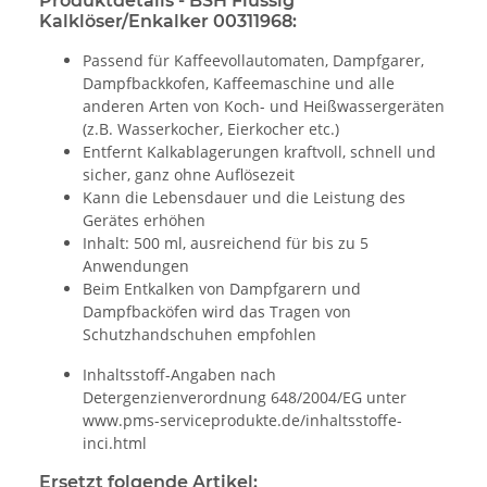
Produktdetails - BSH Flüssig
Kalklöser/Enkalker 00311968:
Passend für Kaffeevollautomaten, Dampfgarer,
Dampfbackkofen, Kaffeemaschine und alle
anderen Arten von Koch- und Heißwassergeräten
(z.B. Wasserkocher, Eierkocher etc.)
Entfernt Kalkablagerungen kraftvoll, schnell und
sicher, ganz ohne Auflösezeit
Kann die Lebensdauer und die Leistung des
Gerätes erhöhen
Inhalt: 500 ml, ausreichend für bis zu 5
Anwendungen
Beim Entkalken von Dampfgarern und
Dampfbacköfen wird das Tragen von
Schutzhandschuhen empfohlen
Inhaltsstoff-Angaben nach
Detergenzienverordnung 648/2004/EG unter
www.pms-serviceprodukte.de/inhaltsstoffe-
inci.html
Ersetzt folgende Artikel: