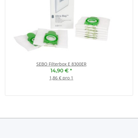
(
SEBO Filterbox E 8300ER
14,90 €
*
1,86 € pro 1