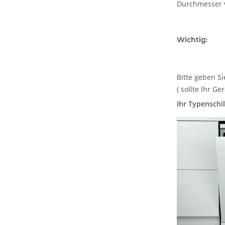
Durchmesser v
Wichtig:
Bitte geben S
( sollte Ihr Ge
Ihr Typenschil