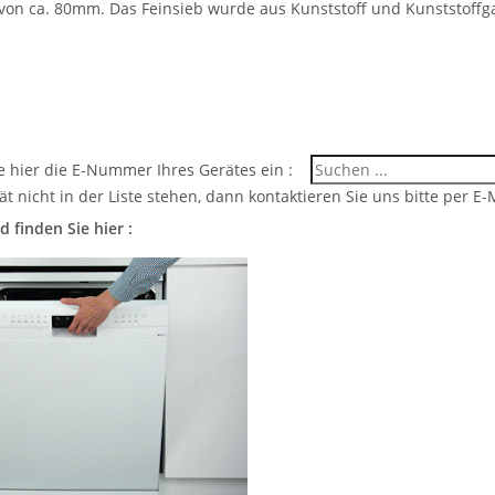
on ca. 80mm. Das Feinsieb wurde aus Kunststoff und Kunststoffga
ie hier die E-Nummer Ihres Gerätes ein :
rät nicht in der Liste stehen, dann kontaktieren Sie uns bitte per E-M
d finden Sie hier :