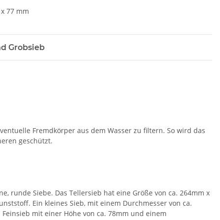
Ø x 77 mm
nd Grobsieb
eventuelle Fremdkörper aus dem Wasser zu filtern. So wird das
neren geschützt.
eine, runde Siebe. Das Tellersieb hat eine Größe von ca. 264mm x
ststoff. Ein kleines Sieb, mit einem Durchmesser von ca.
in Feinsieb mit einer Höhe von ca. 78mm und einem