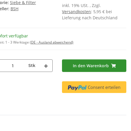
orie:
Siebe & Filter
inkl. 19% USt. , Zzgl.
lter TZ70003
13,90 €
*
ller:
BSH
Versandkosten
: 5,95 € bei
95 €
*
1,74 € pro 1
Lieferung nach Deutschland
fort verfügbar
eit:
1 - 3 Werktage
(DE - Ausland abweichend)
Stk
In den Warenkorb
Consent erteilen