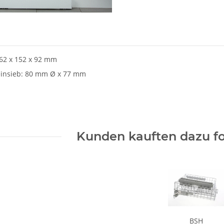
62 x 152 x 92 mm
insieb: 80 mm Ø x 77 mm
Kunden kauften dazu fo
BSH