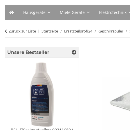
Hausgeräte
Miele Geräte
Elektrotechnik
Zurück zur Liste
Startseite
Ersatzteilprofi24
Geschirrspüler
Unsere Bestseller
BSH Flüssigentkalker 00311680 (
Bosch Siemen