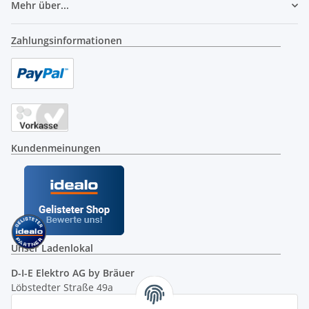
Mehr über...
Zahlungsinformationen
Kundenmeinungen
Unser Ladenlokal
D-I-E Elektro AG by Bräuer
Löbstedter Straße 49a
07749 Jena
( siehe Google-Maps )