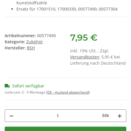
Kunststoffsohle
Ersatz für 17001510, 17000330, 00577490, 00577304
7,95 €
Artikelnummer:
00577490
Kategorie:
Zubehör
Hersteller:
BSH
inkl. 19% USt. , Zzgl.
Versandkosten
: 5,95 € bei
Lieferung nach Deutschland
Sofort verfügbar
Lieferzeit:
3 - 5 Werktage
(DE - Ausland abweichend)
Stk