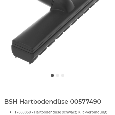
BSH Hartbodendüse 00577490
17003058 - Hartbodendüse schwarz; Klickverbindung;