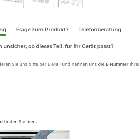
ung
Frage zum Produkt?
Telefonberatung
h unsicher, ob dieses Teil, für Ihr Gerät passt?
tieren Sie uns bitte per E-Mail und nennen uns die
E-Nummer
Ihres
d finden Sie hier :