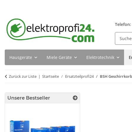
Telefon:
Hausgeräte
Miele Geräte
Elektrotechnik
E
Zurück zur Liste
Startseite
Ersatzteilprofi24
BSH Geschirrkorb
Unsere Bestseller