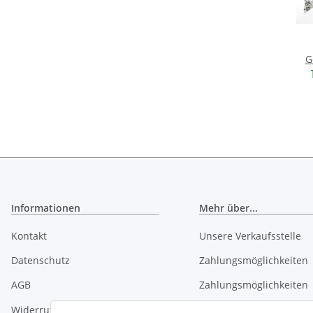
G
obe
O
Informationen
Mehr über...
Kontakt
Unsere Verkaufsstelle
Datenschutz
Zahlungsmöglichkeiten
AGB
Zahlungsmöglichkeiten
Widerrufsrecht
Liefer- und Versandkost