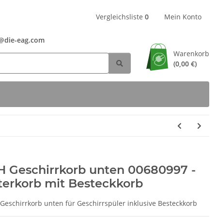
Vergleichsliste
0
Mein Konto
24@die-eag.com
Warenkorb
(0,00 €)
H Geschirrkorb unten 00680997 -
terkorb mit Besteckkorb
Geschirrkorb unten für Geschirrspüler inklusive Besteckkorb