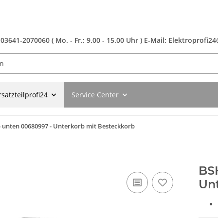
 03641-2070060 ( Mo. - Fr.: 9.00 - 15.00 Uhr ) E-Mail: Elektroprofi
rsatzteilprofi24
Service Center
 unten 00680997 - Unterkorb mit Besteckkorb
BS
Un