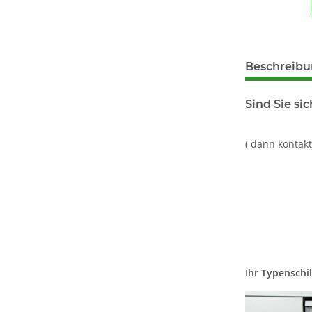
Beschreib
Sind Sie sic
( dann kontak
Ihr Typenschil