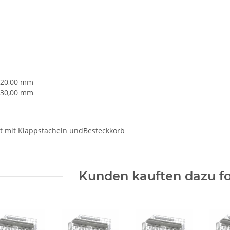
520,00 mm
 530,00 mm
t mit Klappstacheln undBesteckkorb
Kunden kauften dazu fo