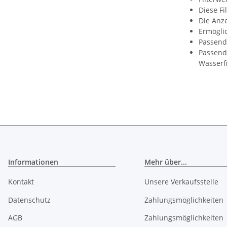
Diese Fi
Die Anze
Ermögli
Passend 
Passend 
Wasserfi
Informationen
Mehr über...
Kontakt
Unsere Verkaufsstelle
Datenschutz
Zahlungsmöglichkeiten
AGB
Zahlungsmöglichkeiten