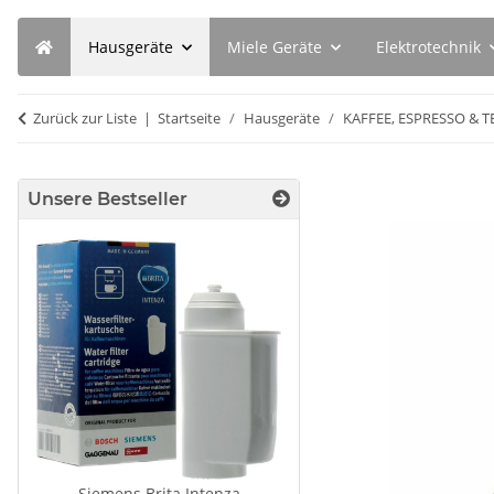
Hausgeräte
Miele Geräte
Elektrotechnik
Zurück zur Liste
Startseite
Hausgeräte
KAFFEE, ESPRESSO & T
Unsere Bestseller
Siemens Brita Intenza
BSH 00312474 Pflegemi