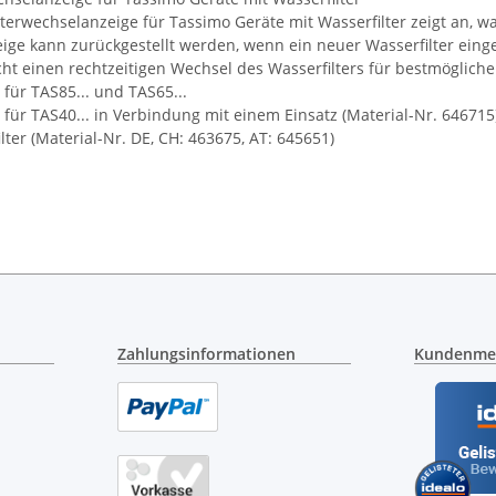
lterwechselanzeige für Tassimo Geräte mit Wasserfilter zeigt an,
ige kann zurückgestellt werden, wenn ein neuer Wasserfilter einge
cht einen rechtzeitigen Wechsel des Wasserfilters für bestmöglic
für TAS85... und TAS65...
für TAS40... in Verbindung mit einem Einsatz (Material-Nr. 646715
lter (Material-Nr. DE, CH: 463675, AT: 645651)
Zahlungsinformationen
Kundenme