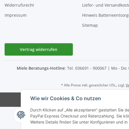
Widerrufsrecht
Liefer- und Versandkost
Impressum
Hinweis Batterieentsor
Sitemap
Vertrag widerrufen
Miele Beratungs-Hotline
: Tel. 036691 - 900067 | Mo - Do:
* Alle Preise inkl. gesetzlicher USt., zzgl.
V
Wie wir Cookies & Co nutzen
© D-I-E Elektro
Durch Klicken auf „Alle akzeptieren“ gestatten Sie 
PayPal Express Checkout und Ratenzahlung. Sie könn
Weitere Details finden Sie unter
Konfigurieren
und in