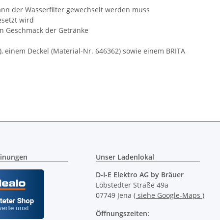
 wann der Wasserfilter gewechselt werden muss
setzt wird
hen Geschmack der Getränke
), einem Deckel (Material-Nr. 646362) sowie einem BRITA
inungen
Unser Ladenlokal
D-I-E Elektro AG by Bräuer
Löbstedter Straße 49a
07749 Jena
( siehe Google-Maps )
Öffnungszeiten: