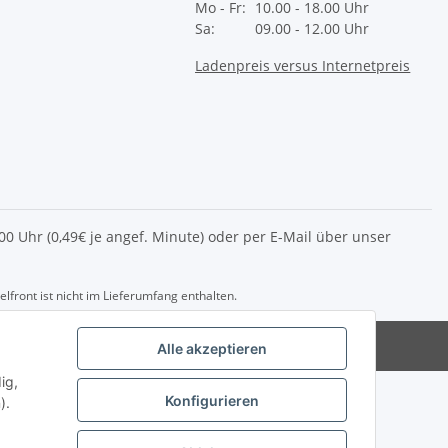
Mo - Fr:
10.00 - 18.00 Uhr
Sa:
09.00 - 12.00 Uhr
Ladenpreis versus Internetpreis
2.00 Uhr (0,49€ je angef. Minute) oder per E-Mail über unser
front ist nicht im Lieferumfang enthalten.
del@die-eag.com
Alle akzeptieren
ig,
Konfigurieren
).