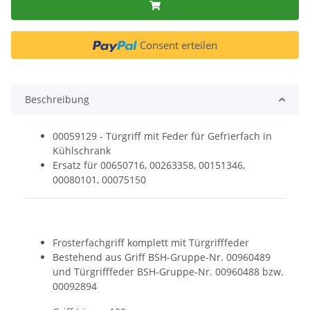
Consent erteilen
Beschreibung
00059129 - Türgriff mit Feder für Gefrierfach in
Kühlschrank
Ersatz für 00650716, 00263358, 00151346,
00080101, 00075150
Frosterfachgriff komplett mit Türgrifffeder
Bestehend aus Griff BSH-Gruppe-Nr. 00960489
und Türgrifffeder BSH-Gruppe-Nr. 00960488 bzw.
00092894