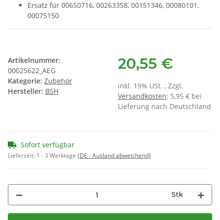
Ersatz für 00650716, 00263358, 00151346, 00080101,
00075150
20,55 €
Artikelnummer:
00025622_AEG
Kategorie:
Zubehör
inkl. 19% USt. , Zzgl.
Hersteller:
BSH
Versandkosten
: 5,95 € bei
Lieferung nach Deutschland
Sofort verfügbar
Lieferzeit:
1 - 3 Werktage
(DE - Ausland abweichend)
Stk