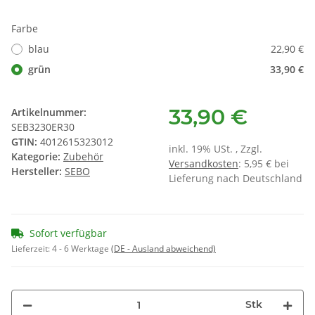
Farbe
blau
22,90 €
grün
33,90 €
33,90 €
Artikelnummer:
SEB3230ER30
GTIN:
4012615323012
inkl. 19% USt. , Zzgl.
Kategorie:
Zubehör
Versandkosten
: 5,95 € bei
Hersteller:
SEBO
Lieferung nach Deutschland
Sofort verfügbar
Lieferzeit:
4 - 6 Werktage
(DE - Ausland abweichend)
Stk