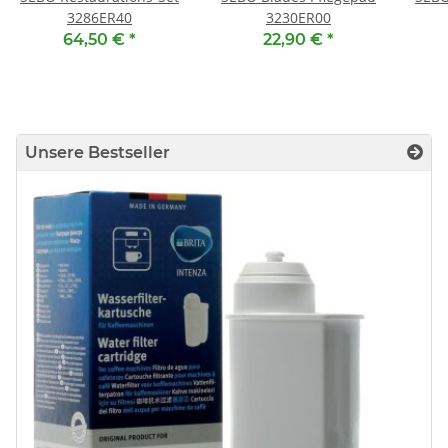
3286ER40
3230ER00
64,50 €
*
22,90 €
*
Unsere Bestseller