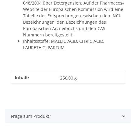
648/2004 über Detergenzien. Auf der Pharmacos-
Website der Europäischen Kommission wird eine
Tabelle der Entsprechungen zwischen den INCI-
Bezeichnungen, den Bezeichnungen des
Europäischen Arzneibuchs und den CAS-
Nummern bereitgestellt.
Inhaltsstoffe: MALEIC ACID, CITRIC ACID,
LAURETH-2, PARFUM
Produkteigenschaft
Wert
Inhalt:
250,00 g
Frage zum Produkt?