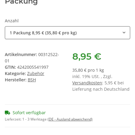
Packung
Anzahl
1 Packung
8,95 € (35,80 € pro kg)
8,95 €
Artikelnummer:
00312522-
01
GTIN:
4242005541997
35,80 € pro 1 kg
Kategorie:
Zubehör
inkl. 19% USt. , Zzgl.
Hersteller:
BSH
Versandkosten
: 5,95 € bei
Lieferung nach Deutschland
Sofort verfügbar
Lieferzeit:
1 - 3 Werktage
(DE - Ausland abweichend)