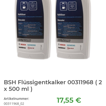
BSH Flüssigentkalker 00311968 ( 2
x 500 ml )
17,55 €
Artikelnummer:
00311968_02