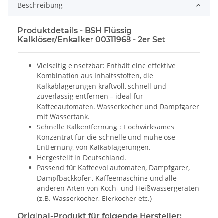
Beschreibung
Produktdetails - BSH Flüssig
Kalklöser/Enkalker 00311968 - 2er Set
Vielseitig einsetzbar: Enthält eine effektive
Kombination aus Inhaltsstoffen, die
Kalkablagerungen kraftvoll, schnell und
zuverlässig entfernen – ideal für
Kaffeeautomaten, Wasserkocher und Dampfgarer
mit Wassertank.
Schnelle Kalkentfernung : Hochwirksames
Konzentrat für die schnelle und mühelose
Entfernung von Kalkablagerungen.
Hergestellt in Deutschland.
Passend für Kaffeevollautomaten, Dampfgarer,
Dampfbackkofen, Kaffeemaschine und alle
anderen Arten von Koch- und Heißwassergeräten
(z.B. Wasserkocher, Eierkocher etc.)
Original-Produkt für folgende Hersteller: