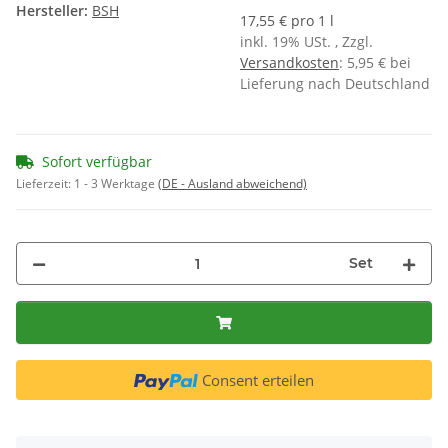
Hersteller:
BSH
17,55 € pro 1 l
inkl. 19% USt. , Zzgl.
Versandkosten
: 5,95 € bei
Lieferung nach Deutschland
Sofort verfügbar
Lieferzeit:
1 - 3 Werktage
(DE - Ausland abweichend)
Set
Consent erteilen