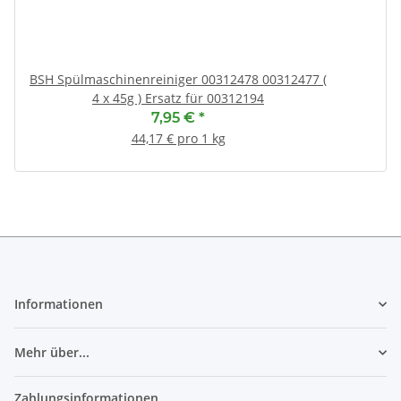
BSH Spülmaschinenreiniger 00312478 00312477 (
4 x 45g ) Ersatz für 00312194
7,95 €
*
44,17 € pro 1 kg
Informationen
Mehr über...
Zahlungsinformationen